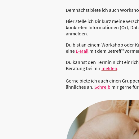
Demnächst biete ich auch Worksho
Hier stelle ich Dir kurz meine ver
konkreten Informationen (Ort, Datu
anmelden.
Du bist an einem Workshop oder Kur
eine
E-Mail
mit dem Betreff "Vormer
Du kannst den Termin nicht einrich
Beratung bei mir
melden
.
Gerne biete ich auch einen Gruppe
ähnliches an.
Schreib
mir gerne für