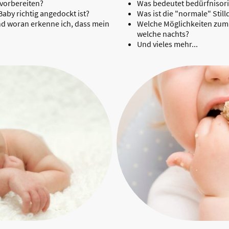
 vorbereiten?
Was bedeutet bedürfnisorie
aby richtig angedockt ist?
Was ist die "normale" Stil
und woran erkenne ich, dass mein
Welche Möglichkeiten zum 
welche nachts?
Und vieles mehr...