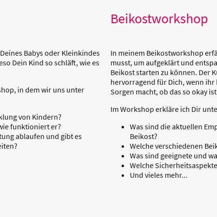
Beikostworkshop
Deines Babys oder Kleinkindes
In meinem Beikostworkshop erfäh
so Dein Kind so schläft, wie es
musst, um aufgeklärt und entspa
Beikost starten zu können. Der K
hervorragend für Dich, wenn ihr 
op, in dem wir uns unter
Sorgen macht, ob das so okay ist
Im Workshop erkläre ich Dir unt
cklung von Kindern?
wie funktioniert er?
Was sind die aktuellen Em
itung ablaufen und gibt es
Beikost?
iten?
Welche verschiedenen Beik
Was sind geeignete und wa
Welche Sicherheitsaspekte
Und vieles mehr...