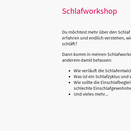
Schlafworkshop
Du möchtest mehr über den Schlaf 
erfahren und endlich verstehen, wie
schläft?
Dann komm in meinen Schlafworksh
anderem damit befassen:
Wie verläuft die Schlafentwi
Was ist ein Schlafzyklus und 
Wie sollte die Einschlafbegle
schlechte Einschlafgewohnhe
Und vieles mehr...