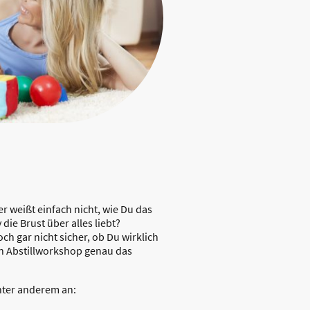
r weißt einfach nicht, wie Du das
 die Brust über alles liebt?
och gar nicht sicher, ob Du wirklich
in Abstillworkshop genau das
ter anderem an: