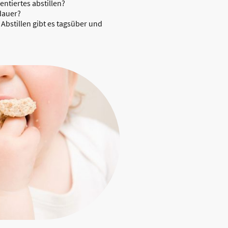
ntiertes abstillen?
ldauer?
Abstillen gibt es tagsüber und