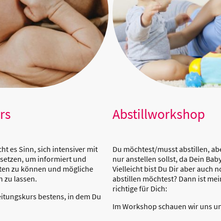
rs
Abstillworkshop
t es Sinn, sich intensiver mit
Du möchtest/musst abstillen, abe
setzen, um informiert und
nur anstellen sollst, da Dein Baby
arten zu können und mögliche
Vielleicht bist Du Dir aber auch n
 zu lassen.
abstillen möchtest? Dann ist me
richtige für Dich:
reitungskurs bestens, in dem Du
Im Workshop schauen wir uns un