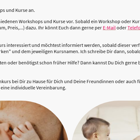
ps und Kurse an.
schiedenen Workshops und Kurse vor. Sobald ein Workshop oder Kurs 
m, Preis,...) dazu. Ihr könnt Euch dann gerne per
E-Mail
oder
Telef
s interessiert und möchtest informiert werden, sobald dieser verf
ken" und dem jeweiligen Kursnamen. Ich schreibe Dir dann, sobald
ten oder benötigst schon früher Hilfe? Dann kannst Du Dich gerne b
nkurs bei Dir zu Hause für Dich und Deine Freundinnen oder auch 
 eine individuelle Vereinbarung.