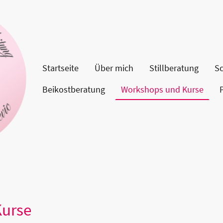
Startseite
Über mich
Stillberatung
Sc
Beikostberatung
Workshops und Kurse
Kurse