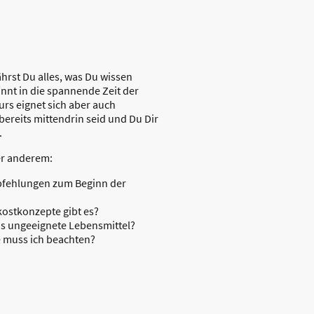
rst Du alles, was Du wissen
nnt in die spannende Zeit der
urs eignet sich aber auch
bereits mittendrin seid und Du Dir
.
er anderem:
pfehlungen zum Beginn der
ostkonzepte gibt es?
s ungeeignete Lebensmittel?
 muss ich beachten?